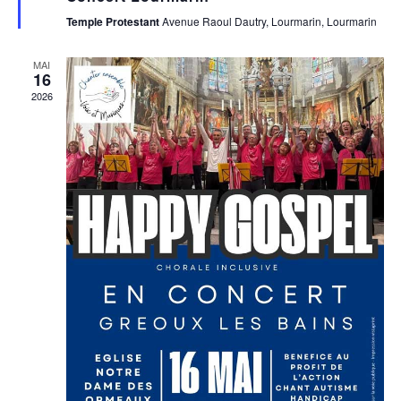
O
N
Temple Protestant
Avenue Raoul Dautry, Lourmarin, Lourmarin
T
N
MAI
D
16
2026
E
V
U
E
S
É
V
È
N
E