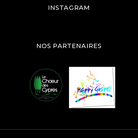
E
INSTAGRAM
M
E
N
T
NOS PARTENAIRES
S