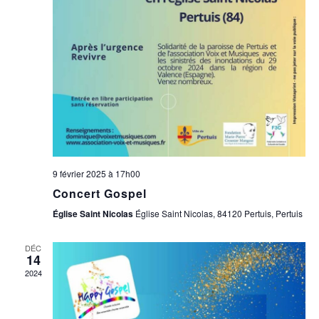
N
E
M
E
N
T
S
9 février 2025 à 17h00
Concert Gospel
Église Saint Nicolas
Église Saint Nicolas, 84120 Pertuis, Pertuis
DÉC
14
2024