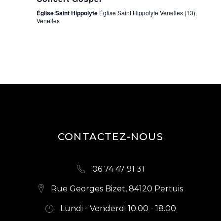
Église Saint Hippolyte
Église Saint Hippolyte Venelles (13),
Venelles
CONTACTEZ-NOUS
06 74 47 91 31
Rue Georges Bizet, 84120 Pertuis
Lundi - Venderdi 10.00 - 18.00