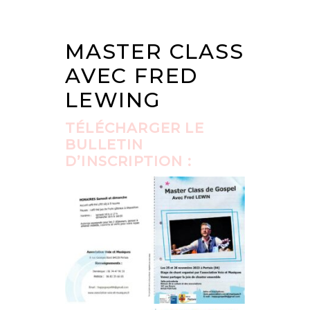
MASTER CLASS
AVEC FRED
LEWING
TÉLÉCHARGER LE
BULLETIN
D’INSCRIPTION :