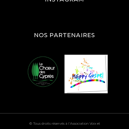
NOS PARTENAIRES
© Tous droits réservés à l’Association Voix et