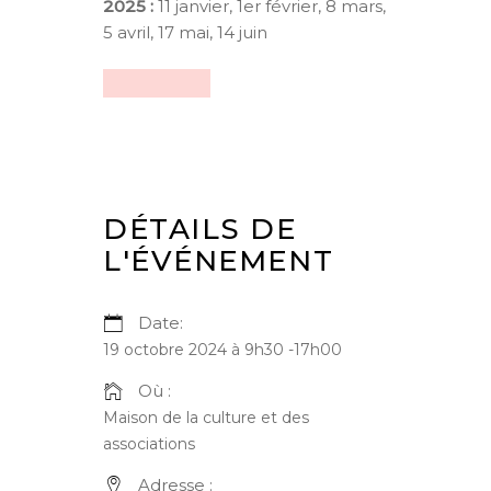
2025 :
11 janvier, 1er février, 8 mars,
5 avril, 17 mai, 14 juin
DÉTAILS DE
L'ÉVÉNEMENT
Date:
19 octobre 2024 à 9h30
-
17h00
Où :
Maison de la culture et des
associations
Adresse :